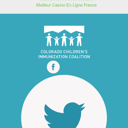
Meilleur Casino En Ligne France