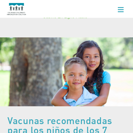
Meilleurs Sites De Paris Sportifs
Casino En Ligne
France
Casino Non Aams
Best Crypto Casino
Nouveau
Casino En Ligne Fiable
WHO WE ARE
WHAT WE DO
FOR HEALTHCARE PROFESSIONALS
FOR PARENTS & FAMILIES
NEWS AND EVENTS
GET INVOLVED
Vacunas recomendadas
para los niños de los 7