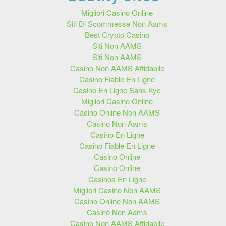
Migliori Casino Online
Siti Di Scommesse Non Aams
Best Crypto Casino
Siti Non AAMS
Siti Non AAMS
Casino Non AAMS Affidabile
Casino Fiable En Ligne
Casino En Ligne Sans Kyc
Migliori Casino Online
Casino Online Non AAMS
Casino Non Aams
Casino En Ligne
Casino Fiable En Ligne
Casino Online
Casino Online
Casinos En Ligne
Migliori Casino Non AAMS
Casino Online Non AAMS
Casinò Non Aams
Casino Non AAMS Affidabile