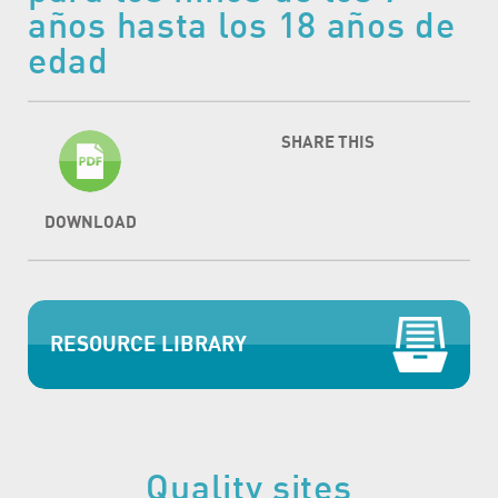
años hasta los 18 años de
edad
SHARE THIS
DOWNLOAD
RESOURCE LIBRARY
Quality sites